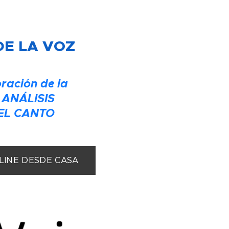
DE LA VOZ
ración de la
 ANÁLISIS
EL CANTO
NLINE DESDE CASA