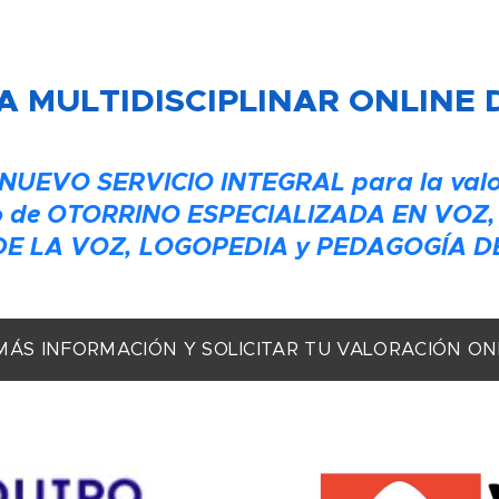
 MULTIDISCIPLINAR ONLINE 
 NUEVO SERVICIO INTEGRAL para la valo
io de OTORRINO ESPECIALIZADA EN VOZ,
E LA VOZ, LOGOPEDIA y PEDAGOGÍA D
MÁS INFORMACIÓN Y SOLICITAR TU VALORACIÓN O