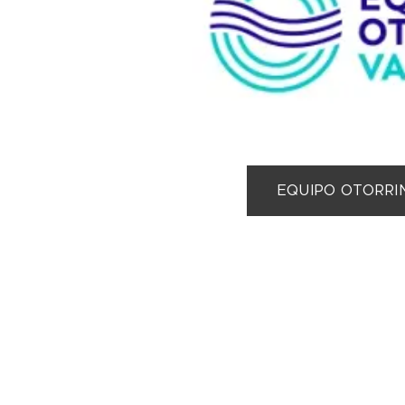
EQUIPO OTORRI