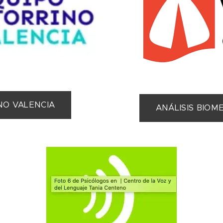
NO VALENCIA
ANÁLISIS BIOM