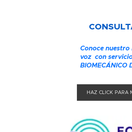
CONSULTA
Conoce nuestro
voz con servic
BIOMECÁNICO D
HAZ CLICK PARA 