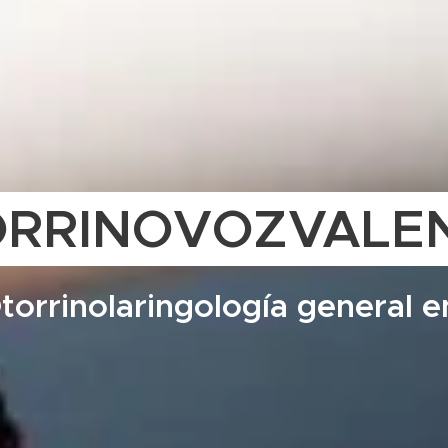
RRINOVOZVALE
torrinolaringología general e