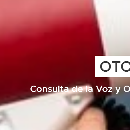
OTO
Consulta de la Voz y O